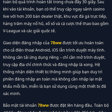
toàn bộ quá trình hoàn tất trong chưa đầy 30 giây. Sau
khi vào tài khoản, bạn có thể truy cập ngay sảnh casino
live với hơn 200 bàn dealer thật, khu vực đá gà trực tiếp,
hàng trăm máy nổ hũ, xổ số và cá cược thể thao bao gồm
V-League và các giải quốc tế.
Giao diện đăng nhập của
78ww
được tối ưu hoàn toàn
cho cả điện thoại Android, iOS lẫn trình duyệt máy tính.
Không cần tải ứng dụng riêng – chỉ cần mở trình duyệt,
truy cập địa chỉ chính thức và đăng nhập là xong. Hệ
thống nhận diện thiết bị thông minh giúp bạn duy trì
phiên đăng nhập an toàn mà không cần nhập lại mật
khẩu mỗi lần, miễn là bạn sử dụng cùng một thiết bị đã
xác minh.
Bảo mật tài khoản
78ww
được đặt lên hàng đầu. Toàn bộ