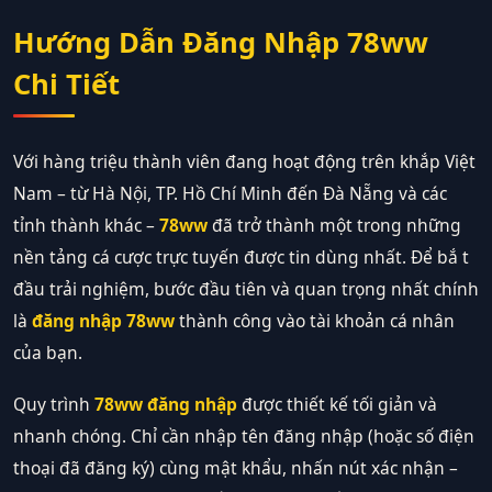
Hướng Dẫn Đăng Nhập 78ww
Chi Tiết
Với hàng triệu thành viên đang hoạt động trên khắp Việt
Nam – từ Hà Nội, TP. Hồ Chí Minh đến Đà Nẵng và các
tỉnh thành khác –
78ww
đã trở thành một trong những
nền tảng cá cược trực tuyến được tin dùng nhất. Để bắ t
đầu trải nghiệm, bước đầu tiên và quan trọng nhất chính
là
đăng nhập 78ww
thành công vào tài khoản cá nhân
của bạn.
Quy trình
78ww đăng nhập
được thiết kế tối giản và
nhanh chóng. Chỉ cần nhập tên đăng nhập (hoặc số điện
thoại đã đăng ký) cùng mật khẩu, nhấn nút xác nhận –