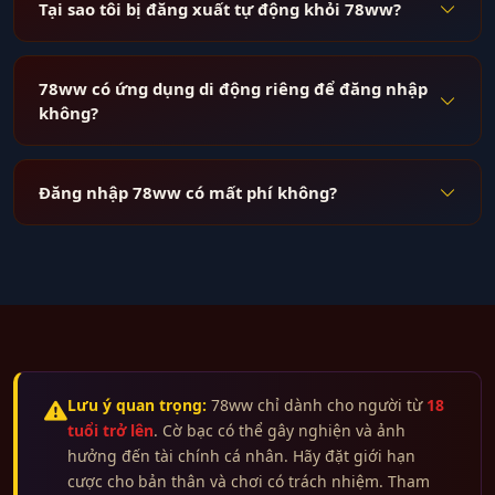
thiết bị. Bạn có thể vừa chơi trên điện thoại vừa theo
Tại sao tôi bị đăng xuất tự động khỏi 78ww?
dõi kết quả trên máy tính mà không bị đăng xuất. Tuy
nhiên, để bảo mật tối đa, hãy đăng xuất khỏi các thiết
78ww tự động đăng xuất sau một khoảng thời gian
bị không còn sử dụng.
không hoạt động để bảo vệ tài khoản của bạn. Nếu
78ww có ứng dụng di động riêng để đăng nhập
muốn duy trì phiên đăng nhập lâu hơn, hãy tích vào ô
không?
"Ghi nhớ đăng nhập" khi đăng nhập và đảm bảo thiết
78ww được tối ưu hoàn toàn cho trình duyệt di động,
bị của bạn đã được đánh dấu là tin cậy.
không cần tải ứng dụng riêng. Chỉ cần mở Chrome
Đăng nhập 78ww có mất phí không?
hoặc Safari trên điện thoại Android hay iPhone, truy
cập trang chính thức và đăng nhập bình thường. Trải
Hoàn toàn miễn phí. Đăng ký và đăng nhập tài khoản
nghiệm mượt mà như ứng dụng native, hỗ trợ cả 4G và
78ww không tốn bất kỳ chi phí nào. Bạn chỉ cần nạp
WiFi.
tiền vào ví khi muốn đặt cược. Mức nạp tối thiểu chỉ từ
50.000 VNĐ, hỗ trợ MoMo, ZaloPay, VNPay và chuyển
khoản ngân hàng.
Lưu ý quan trọng:
78ww chỉ dành cho người từ
18
tuổi trở lên
. Cờ bạc có thể gây nghiện và ảnh
hưởng đến tài chính cá nhân. Hãy đặt giới hạn
cược cho bản thân và chơi có trách nhiệm. Tham