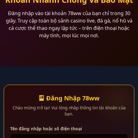
Đăng nhập vào tài khoản 78ww của bạn chỉ trong 30
giây. Truy cập toàn bộ sảnh casino live, đá gà, nổ hũ và
cá cược thể thao ngay lập tức – trên điện thoại hoặc
máy tính, mọi lúc mọi nơi.
🎴 Đăng Nhập 78ww
Chào mừng trở lại! Vui lòng nhập thông tin tài khoản của
bạn.
Tên đăng nhập hoặc số điện thoại