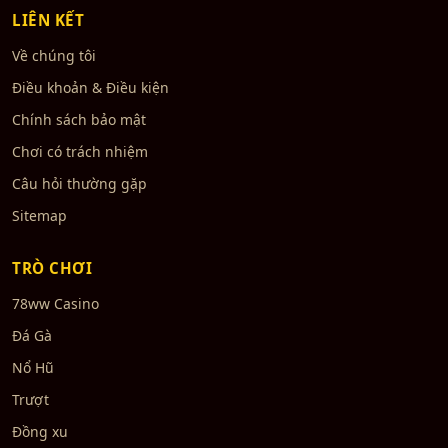
LIÊN KẾT
Về chúng tôi
Điều khoản & Điều kiện
Chính sách bảo mật
Chơi có trách nhiệm
Câu hỏi thường gặp
Sitemap
TRÒ CHƠI
78ww Casino
Đá Gà
Nổ Hũ
Trượt
Đồng xu