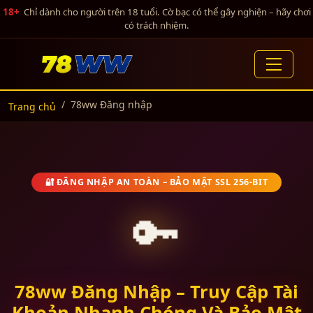
18+
Chỉ dành cho người trên 18 tuổi. Cờ bạc có thể gây nghiện – hãy chơi
có trách nhiệm.
78ww Đăng nhập
Trang chủ
🔐 ĐĂNG NHẬP AN TOÀN – BẢO MẬT SSL 256-BIT
🔑
78ww Đăng Nhập – Truy Cập Tài
Khoản Nhanh Chóng Và Bảo Mật