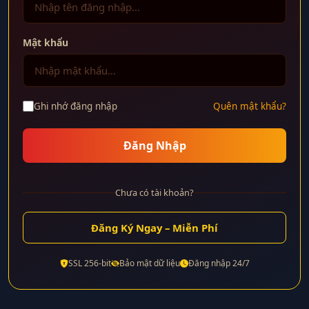
Mật khẩu
Ghi nhớ đăng nhập
Quên mật khẩu?
Đăng Nhập
Chưa có tài khoản?
Đăng Ký Ngay – Miễn Phí
SSL 256-bit
Bảo mật dữ liệu
Đăng nhập 24/7