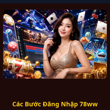
Các Bước Đăng Nhập 78ww