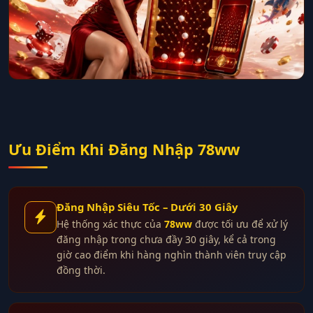
Ưu Điểm Khi Đăng Nhập 78ww
Đăng Nhập Siêu Tốc – Dưới 30 Giây
Hệ thống xác thực của
78ww
được tối ưu để xử lý
đăng nhập trong chưa đầy 30 giây, kể cả trong
giờ cao điểm khi hàng nghìn thành viên truy cập
đồng thời.