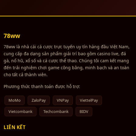
78ww
78ww là nhà cái cá cược trực tuyến uy tín hàng đầu Việt Nam,
cung cấp đa dạng sản phẩm giải trí bao gồm casino live, đá
gà, nổ hũ, xổ số và cá cược thể thao. Chúng tôi cam kết mang
đến trải nghiệm chơi game công bằng, minh bạch và an toàn
cho tất cả thành viên.
Phương thức thanh toán được hỗ trợ:
MoMo
ZaloPay
VNPay
ViettelPay
Vietcombank
Techcombank
BIDV
LIÊN KẾT