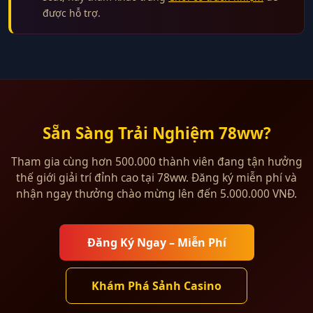
được hỗ trợ.
Sẵn Sàng Trải Nghiệm 78ww?
Tham gia cùng hơn 500.000 thành viên đang tận hưởng
thế giới giải trí đỉnh cao tại 78ww. Đăng ký miễn phí và
nhận ngay thưởng chào mừng lên đến 5.000.000 VNĐ.
Đăng Ký Ngay – Miễn Phí
Khám Phá Sảnh Casino