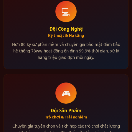
💻
Đội Công Nghệ
Kỹ thuật & Hạ tầng
Hơn 80 kỹ sư phần mềm và chuyên gia bảo mật đảm bảo
hệ thống 78ww hoạt động ổn định 99,9% thời gian, xử lý
hàng triệu giao dịch mỗi ngày.
🎮
Đội Sản Phẩm
Trò chơi & Trải nghiệm
Chuyên gia tuyển chọn và tích hợp các trò chơi chất lượng