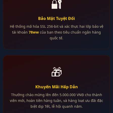
🔐
Bảo Mật Tuyệt Đối
Hệ thống mã hóa SSL 256-bit và xác thực hai lớp bảo vệ
tài khoản
78ww
của bạn theo tiêu chuẩn ngân hàng
quốc tế.
🎁
Khuyến Mãi Hấp Dẫn
Thưởng chào mừng lên đến 5.000.000 VNĐ cho thành
viên mới, hoàn tiền hàng tuần, và hàng loạt ưu đãi đặc
biệt dịp Tết, lễ hội quanh năm.