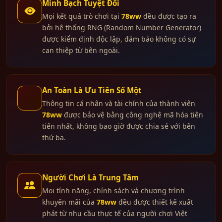
Minh Bạch Tuyệt Đối
Mọi kết quả trò chơi tại
78ww
đều được tạo ra
bởi hệ thống RNG (Random Number Generator)
được kiểm định độc lập, đảm bảo không có sự
can thiệp từ bên ngoài.
An Toàn Là Ưu Tiên Số Một
Thông tin cá nhân và tài chính của thành viên
78ww
được bảo vệ bằng công nghệ mã hóa tiên
tiến nhất, không bao giờ được chia sẻ với bên
thứ ba.
Người Chơi Là Trung Tâm
Mọi tính năng, chính sách và chương trình
khuyến mãi của
78ww
đều được thiết kế xuất
phát từ nhu cầu thực tế của người chơi Việt