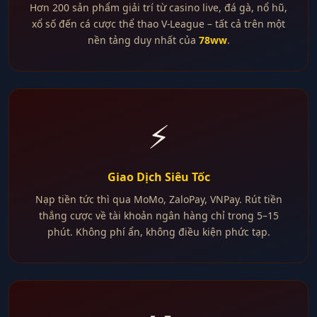
Hơn 200 sản phẩm giải trí từ casino live, đá gà, nổ hũ,
xổ số đến cá cược thể thao V-League – tất cả trên một
nền tảng duy nhất của
78ww
.
⚡
Giao Dịch Siêu Tốc
Nạp tiền tức thì qua MoMo, ZaloPay, VNPay. Rút tiền
thắng cược về tài khoản ngân hàng chỉ trong 5–15
phút. Không phí ẩn, không điều kiện phức tạp.