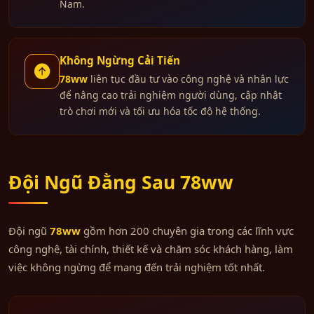
Nam.
Không Ngừng Cải Tiến
78ww
liên tục đầu tư vào công nghệ và nhân lực
để nâng cao trải nghiệm người dùng, cập nhật
trò chơi mới và tối ưu hóa tốc độ hệ thống.
Đội Ngũ Đằng Sau 78ww
Đội ngũ
78ww
gồm hơn 200 chuyên gia trong các lĩnh vực
công nghệ, tài chính, thiết kế và chăm sóc khách hàng, làm
việc không ngừng để mang đến trải nghiệm tốt nhất.