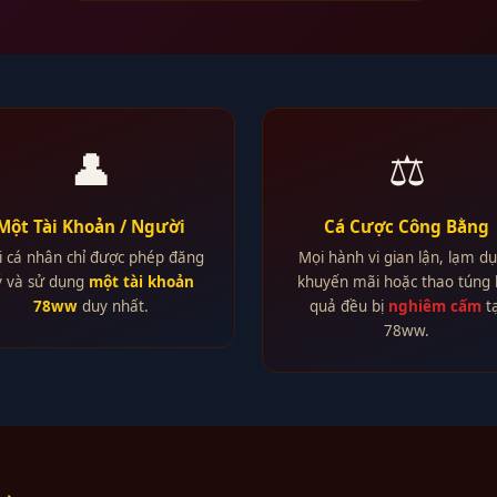
👤
⚖️
Một Tài Khoản / Người
Cá Cược Công Bằng
 cá nhân chỉ được phép đăng
Mọi hành vi gian lận, lạm d
ý và sử dụng
một tài khoản
khuyến mãi hoặc thao túng 
78ww
duy nhất.
quả đều bị
nghiêm cấm
tạ
78ww.