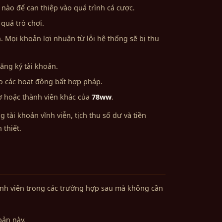
nào để can thiệp vào quá trình cá cược.
quả trò chơi.
. Mọi khoản lợi nhuận từ lỗi hệ thống sẽ bị thu
ăng ký tài khoản.
cho các hoạt động bất hợp pháp.
ợ hoặc thành viên khác của
78ww
.
 tài khoản vĩnh viễn, tịch thu số dư và tiền
 thiết.
ành viên trong các trường hợp sau mà không cần
bản này.