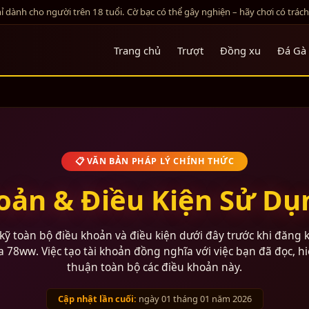
 dành cho người trên 18 tuổi. Cờ bạc có thể gây nghiện – hãy chơi có trác
Trang chủ
Trượt
Đồng xu
Đá Gà
📋 VĂN BẢN PHÁP LÝ CHÍNH THỨC
oản & Điều Kiện Sử D
 kỹ toàn bộ điều khoản và điều kiện dưới đây trước khi đăng 
ủa
78ww
. Việc tạo tài khoản đồng nghĩa với việc bạn đã đọc, h
thuận toàn bộ các điều khoản này.
Cập nhật lần cuối:
ngày 01 tháng 01 năm 2026