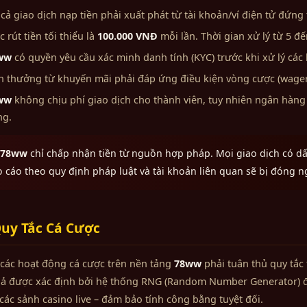
 cả giao dịch nạp tiền phải xuất phát từ tài khoản/ví điện tử đứn
 rút tiền tối thiểu là
100.000 VNĐ
mỗi lần. Thời gian xử lý từ 5 đ
ww
có quyền yêu cầu xác minh danh tính (KYC) trước khi xử lý các 
n thưởng từ khuyến mãi phải đáp ứng điều kiện vòng cược (wageri
ww
không chịu phí giao dịch cho thành viên, tuy nhiên ngân hàng 
ng.
78ww
chỉ chấp nhận tiền từ nguồn hợp pháp. Mọi giao dịch có dấu 
 cáo theo quy định pháp luật và tài khoản liên quan sẽ bị đóng ng
uy Tắc Cá Cược
 các hoạt động cá cược trên nền tảng
78ww
phải tuân thủ quy tắc 
uả được xác định bởi hệ thống RNG (Random Number Generator) đư
các sảnh casino live – đảm bảo tính công bằng tuyệt đối.