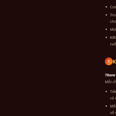
Cượ
Tro
cho
Mức
Kết
cuố
K
5
78ww
Mỗi ch
Tiề
có 
Mỗi
số 