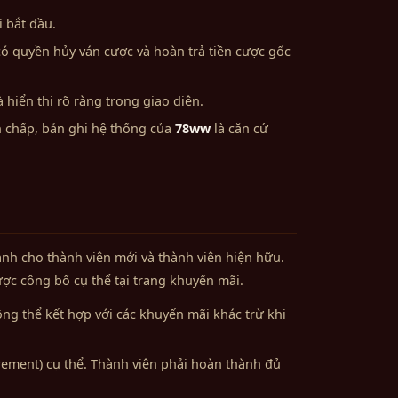
 bắt đầu.
ó quyền hủy ván cược và hoàn trả tiền cược gốc
 hiển thị rõ ràng trong giao diện.
h chấp, bản ghi hệ thống của
78ww
là căn cứ
nh cho thành viên mới và thành viên hiện hữu.
ợc công bố cụ thể tại trang khuyến mãi.
ng thể kết hợp với các khuyến mãi khác trừ khi
ement) cụ thể. Thành viên phải hoàn thành đủ