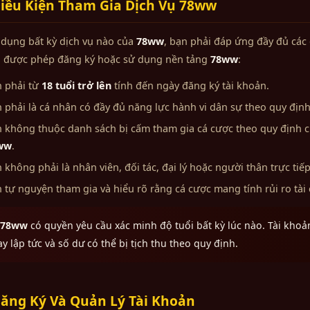
iều Kiện Tham Gia Dịch Vụ 78ww
 dụng bất kỳ dịch vụ nào của
78ww
, bạn phải đáp ứng đầy đủ các
 được phép đăng ký hoặc sử dụng nền tảng
78ww
:
 phải từ
18 tuổi trở lên
tính đến ngày đăng ký tài khoản.
 phải là cá nhân có đầy đủ năng lực hành vi dân sự theo quy định
 không thuộc danh sách bị cấm tham gia cá cược theo quy định c
ww
.
 không phải là nhân viên, đối tác, đại lý hoặc người thân trực ti
 tự nguyện tham gia và hiểu rõ rằng cá cược mang tính rủi ro tài 
78ww
có quyền yêu cầu xác minh độ tuổi bất kỳ lúc nào. Tài khoả
y lập tức và số dư có thể bị tịch thu theo quy định.
ăng Ký Và Quản Lý Tài Khoản