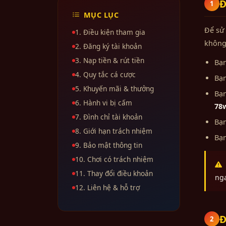
Đ
1
MỤC LỤC
Để sử
1. Điều kiện tham gia
không
2. Đăng ký tài khoản
3. Nạp tiền & rút tiền
Bạn
4. Quy tắc cá cược
Bạn
5. Khuyến mãi & thưởng
Bạn
6. Hành vi bị cấm
78
7. Đình chỉ tài khoản
Bạn
8. Giới hạn trách nhiệm
Bạn
9. Bảo mật thông tin
10. Chơi có trách nhiệm
11. Thay đổi điều khoản
nga
12. Liên hệ & hỗ trợ
Đ
2