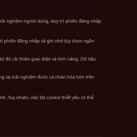
trải nghiệm người dùng, duy trì phiên đăng nhập
trì phiên đăng nhập và ghi nhớ tùy chọn ngôn
ừ đó cải thiện giao diện và tính năng. Dữ liệu
ng lại trải nghiệm được cá nhân hóa hơn trên
h. Tuy nhiên, việc tắt cookie thiết yếu có thể