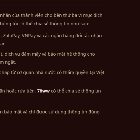
 nhân của thành viên cho bên thứ ba vì mục đích
húng tôi có thể chia sẻ thông tin như sau:
 ZaloPay, VNPay và các ngân hàng đối tác nhận
bạn.
ật, dịch vụ đám mây và bảo mật hệ thống cho
êm ngặt.
pháp từ cơ quan nhà nước có thẩm quyền tại Việt
ận hoặc rửa tiền,
78ww
có thể chia sẻ thông tin
ận bảo mật và chỉ được sử dụng thông tin đúng