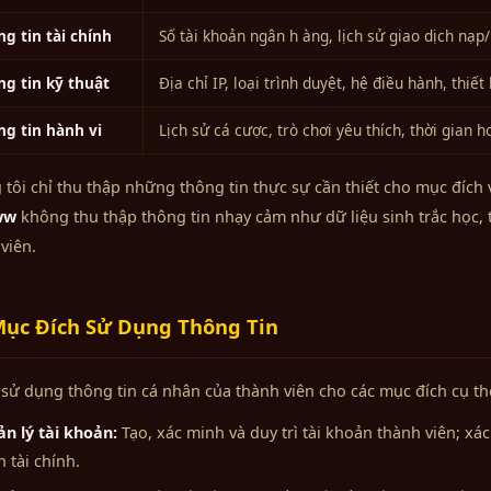
g tin tài chính
Số tài khoản ngân h àng, lịch sử giao dịch nạp/
ng tin kỹ thuật
Địa chỉ IP, loại trình duyệt, hệ điều hành, thiết 
ng tin hành vi
Lịch sử cá cược, trò chơi yêu thích, thời gian 
tôi chỉ thu thập những thông tin thực sự cần thiết cho mục đích 
ww
không thu thập thông tin nhạy cảm như dữ liệu sinh trắc học, 
viên.
ục Đích Sử Dụng Thông Tin
sử dụng thông tin cá nhân của thành viên cho các mục đích cụ th
n lý tài khoản:
Tạo, xác minh và duy trì tài khoản thành viên; xá
h tài chính.