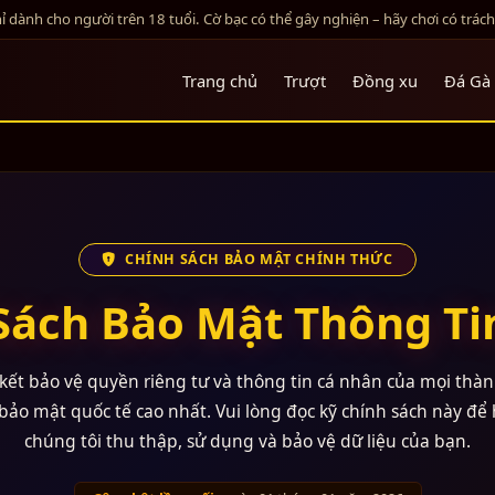
 dành cho người trên 18 tuổi. Cờ bạc có thể gây nghiện – hãy chơi có trác
Trang chủ
Trượt
Đồng xu
Đá Gà
CHÍNH SÁCH BẢO MẬT CHÍNH THỨC
Sách Bảo Mật Thông T
ết bảo vệ quyền riêng tư và thông tin cá nhân của mọi thàn
bảo mật quốc tế cao nhất. Vui lòng đọc kỹ chính sách này để 
chúng tôi thu thập, sử dụng và bảo vệ dữ liệu của bạn.