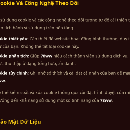
ookie Và Công Nghệ Theo Dõi
sử dụng cookie và các công nghệ theo dõi tương tự để cải thiện 
n tích hành vi sử dụng trên nền tảng.
kie thiết yếu:
Cần thiết để website hoạt động bình thường, duy 
 của bạn. Không thể tắt loại cookie này.
kie phân tích:
Giúp
78ww
hiểu cách thành viên sử dụng dịch vụ, t
c thu thập ở dạng tổng hợp, ẩn danh.
kie tùy chỉnh:
Ghi nhớ sở thích và cài đặt cá nhân của bạn để ma
ww
.
 thể kiểm soát và xóa cookie thông qua cài đặt trình duyệt của mìn
ưởng đến khả năng sử dụng một số tính năng của
78ww
.
ảo Mật Dữ Liệu