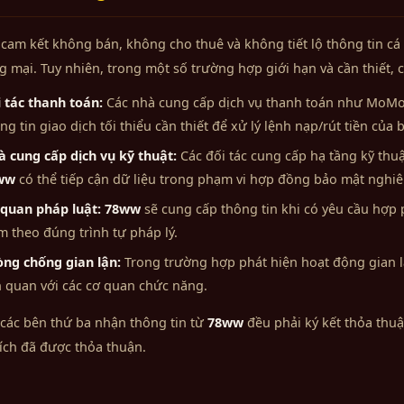
cam kết không bán, không cho thuê và không tiết lộ thông tin cá
 mại. Tuy nhiên, trong một số trường hợp giới hạn và cần thiết, c
 tác thanh toán:
Các nhà cung cấp dịch vụ thanh toán như MoMo,
ng tin giao dịch tối thiểu cần thiết để xử lý lệnh nạp/rút tiền của 
 cung cấp dịch vụ kỹ thuật:
Các đối tác cung cấp hạ tầng kỹ thu
ww
có thể tiếp cận dữ liệu trong phạm vi hợp đồng bảo mật nghi
quan pháp luật:
78ww
sẽ cung cấp thông tin khi có yêu cầu hợp 
 theo đúng trình tự pháp lý.
ng chống gian lận:
Trong trường hợp phát hiện hoạt động gian l
n quan với các cơ quan chức năng.
 các bên thứ ba nhận thông tin từ
78ww
đều phải ký kết thỏa thu
ích đã được thỏa thuận.