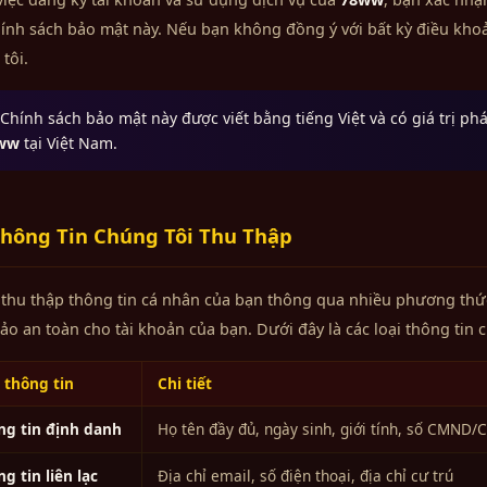
ính sách bảo mật này. Nếu bạn không đồng ý với bất kỳ điều kho
tôi.
hính sách bảo mật này được viết bằng tiếng Việt và có giá trị pháp
ww
tại Việt Nam.
hông Tin Chúng Tôi Thu Thập
thu thập thông tin cá nhân của bạn thông qua nhiều phương thức
o an toàn cho tài khoản của bạn. Dưới đây là các loại thông tin c
 thông tin
Chi tiết
ng tin định danh
Họ tên đầy đủ, ngày sinh, giới tính, số CMND
g tin liên lạc
Địa chỉ email, số điện thoại, địa chỉ cư trú