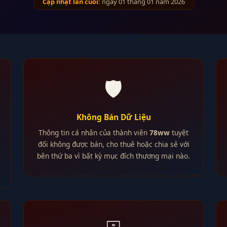
Cập nhật lần cuối:
ngày 01 tháng 01 năm 2026
🛡️
Không Bán Dữ Liệu
Thông tin cá nhân của thành viên
78ww
tuyệt
đối không được bán, cho thuê hoặc chia sẻ với
bên thứ ba vì bất kỳ mục đích thương mại nào.