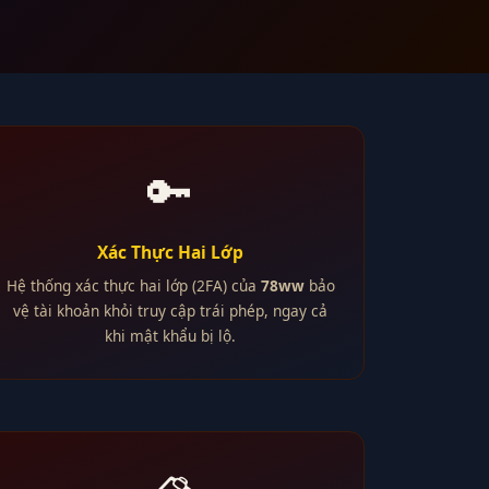
🔑
Xác Thực Hai Lớp
Hệ thống xác thực hai lớp (2FA) của
78ww
bảo
vệ tài khoản khỏi truy cập trái phép, ngay cả
khi mật khẩu bị lộ.