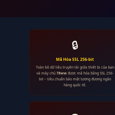
🔒
Mã Hóa SSL 256-bit
Toàn bộ dữ liệu truyền tải giữa thiết bị của bạn
và máy chủ
78ww
được mã hóa bằng SSL 256-
bit – tiêu chuẩn bảo mật tương đương ngân
hàng quốc tế.