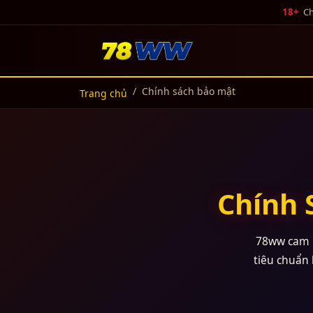
18+
Chỉ
Chính sách bảo mật
Trang chủ
Chính 
78ww
cam k
tiêu chuẩn 