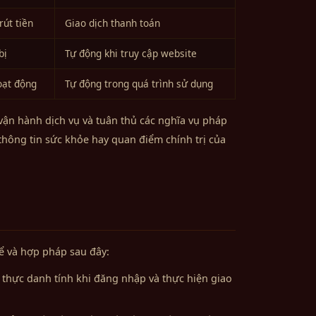
rút tiền
Giao dịch thanh toán
bị
Tự động khi truy cập website
hoạt động
Tự động trong quá trình sử dụng
vận hành dịch vụ và tuân thủ các nghĩa vụ pháp
thông tin sức khỏe hay quan điểm chính trị của
ể và hợp pháp sau đây:
c thực danh tính khi đăng nhập và thực hiện giao